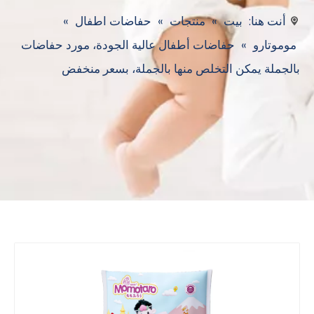
أنت هنا:
بيت
»
منتجات
»
حفاضات اطفال
»
موموتارو
»
حفاضات أطفال عالية الجودة، مورد حفاضات
بالجملة يمكن التخلص منها بالجملة، بسعر منخفض