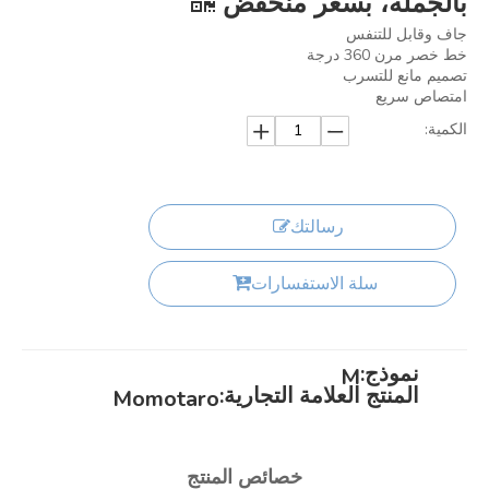
بالجملة، بسعر منخفض
جاف وقابل للتنفس
خط خصر مرن 360 درجة
تصميم مانع للتسرب
امتصاص سريع
الكمية:
رسالتك
سلة الاستفسارات
نموذج:
M
المنتج العلامة التجارية:
Momotaro
خصائص المنتج