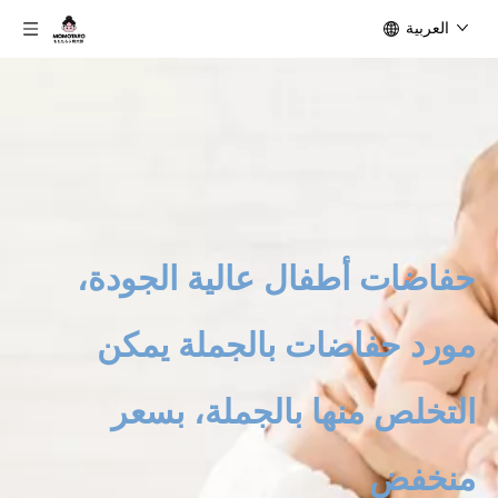
العربية
حفاضات أطفال عالية الجودة،
مورد حفاضات بالجملة يمكن
التخلص منها بالجملة، بسعر
منخفض