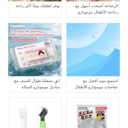
الرضاعة أصبحت أسهل مع
توفر لطفلك نومًا أكثر راحة
زجاجة الأطفال موموتارو
استمتع بنوم أفضل مع
ابقِ منتعشًا طوال الصيف مع
حفاضات موموتارو للأطفال
مناديل موموتارو المبللة
للأطفال