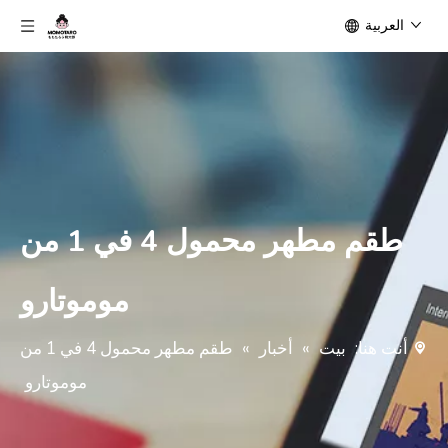
العربية
طقم مطهر محمول 4 في 1 من
موموتارو
أنت هنا:
بيت
»
أخبار
»
طقم مطهر محمول 4 في 1 من
موموتارو