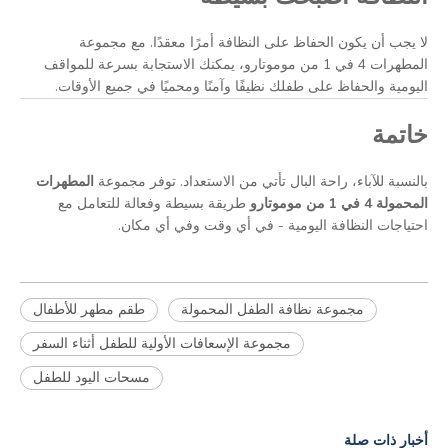
لا يجب أن يكون الحفاظ على النظافة أمرًا معقدًا. مع مجموعة
المطهرات 4 في 1 من موموتارو، يمكنك الاستجابة بسرعة للمواقف
اليومية والحفاظ على طفلك نظيفًا وآمنًا ومحميًا في جميع الأوقات.
خاتمة
بالنسبة للآباء، راحة البال تأتي من الاستعداد. توفر مجموعة
المطهرات
المحمولة 4 في 1 من موموتارو
طريقة بسيطة وفعالة للتعامل مع
احتياجات النظافة اليومية - في أي وقت وفي أي مكان.
مجموعة نظافة الطفل المحمولة
طقم مطهر للأطفال
مجموعة الإسعافات الأولية للطفل أثناء السفر
مسحات اليود للطفل
أخبار ذات صلة