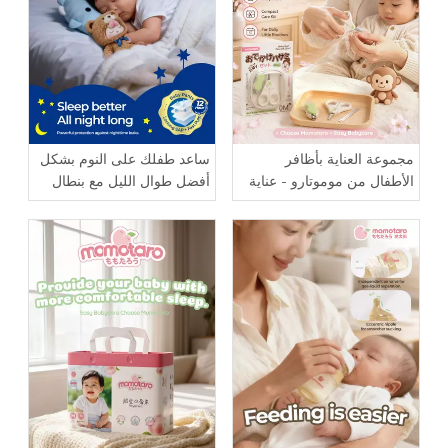
مجموعة العناية بأظافر
ساعد طفلك على النوم بشكل
الأطفال من موموتارو - عناية
أفضل طوال الليل مع بنطال
لطيفة بالأصابع الصغيرة
موموتارو للأطفال