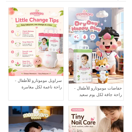
سراويل موموتارو للأطفال -
راحة ناعمة لكل مغامرة
حفاضات موموتارو للأطفال -
صغيرة
راحة جافة لكل يوم سعيد