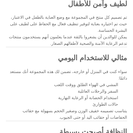
لطيف وآمن للأطفال
تم تصميم كل منتج في المجموعة مع وضع العناية بالطفل في الاعتبار،
حيث تم اختياره بعناية لتوفير تنظيف فعال مع الحفاظ على لطيف على
البشرة الحساسة.
يمكن للوالدين أن يشعروا بالثقة عندما يعلمون أنهم يستخدمون منتجات
تدعم الرعاية الآمنة والصحية لأطفالهم الصغار.
مثالي للاستخدام اليومي
سواء كنت في المنزل أو خارجه، تضمن لك هذه المجموعة أنك مستعد
دائمًا:
المشي في الهواء الطلق ووقت اللعب
السفر والرحلات العائلية
استخدام الحضانة أو الرعاية النهارية
حالات الطوارئ
يتناسب تصميمه خفيف الوزن وصغير الحجم بسهولة مع حقائب
الحفاضات أو حقائب اليد أو حتى الجيوب.
النظافة أصبحت بسيطة