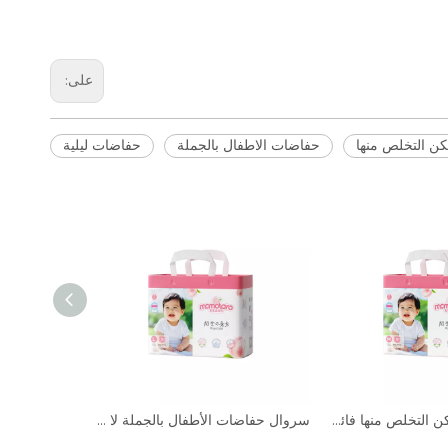
على:
ن التخلص منها
حفاضات الاطفال بالجملة
حفاضات ليلية
أسعار المصنع يمكن التخلص منها فائقة الرقيقة المركب المركب المركب ياباني ياباني يسحب السراويل الصاخبة
سروال حفاضات الأطفال بالجملة لا توفر جميع الأحجام عينات مجانية.