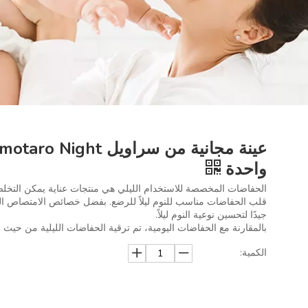
واحدة
الحفاضات المخصصة للاستخدام الليلي هي منتجات عناية يمكن التخلص من
قلب الحفاضات مناسب للنوم ليلاً للرضع. بفضل خصائص الامتصاص الق
جيدًا لتحسين نوعية النوم ليلاً.
بالمقارنة مع الحفاضات اليومية، تم ترقية الحفاضات الليلية من حيث ا
الكمية: