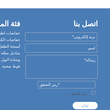
اتصل بنا
فئة الم
حفاضات اطف
حفاضات الكب
أنسجة الطفل
مناديل مبلله 
وسادة البول
فوط صحية
يُقدِّم