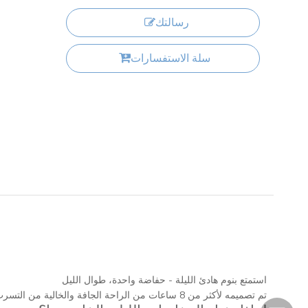
رسالتك
سلة الاستفسارات
استمتع بنوم هادئ الليلة - حفاضة واحدة، طوال الليل
تم تصميمه لأكثر من 8 ساعات من الراحة الجافة والخالية من التسرب من أجل نوم متواصل