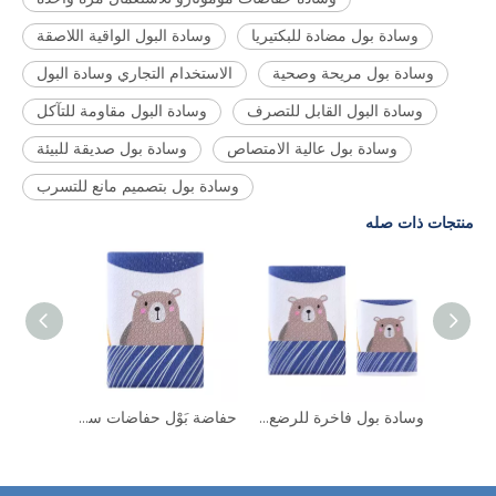
وسادة بول مضادة للبكتيريا
وسادة البول الواقية اللاصقة
وسادة بول مريحة وصحية
الاستخدام التجاري وسادة البول
وسادة البول القابل للتصرف
وسادة البول مقاومة للتآكل
وسادة بول عالية الامتصاص
وسادة بول صديقة للبيئة
وسادة بول بتصميم مانع للتسرب
منتجات ذات صله
طفل المحمولة قابل للغسل سجادة لتغيير الحفاض الرضع لطيف مقاوم للماء طوي فراش الأطفال لعبة الطابق حفاضات قابلة لإعادة الاستخدام
وسادة بول فاخرة للرضع والأطفال الصغار، متينة ومقاومة للماء، وسادات ملاءة حفاضات قابلة للغسل وقابلة لإعادة الاستخدام
حفاضة بَوْل حفاضات سجادة لتغيير الحفاض فراش ورقة حامي مرتبة الطفل السرير ترطيب منصات منصات تبول للأطفال مقاوم للماء وتنفس