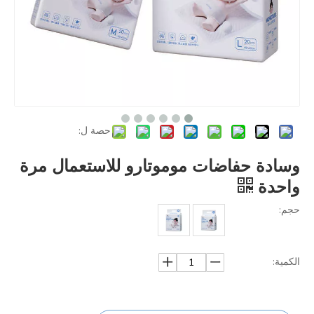
حصة ل:
وسادة حفاضات موموتارو للاستعمال مرة
واحدة
حجم:
الكمية: